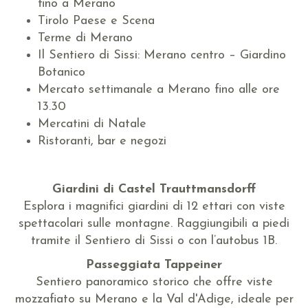
fino a Merano
Tirolo Paese e Scena
Terme di Merano
Il Sentiero di Sissi: Merano centro – Giardino
Botanico
Mercato settimanale a Merano fino alle ore
13.30
Mercatini di Natale
Ristoranti, bar e negozi
Giardini di Castel Trauttmansdorff
Esplora i magnifici giardini di 12 ettari con viste
spettacolari sulle montagne. Raggiungibili a piedi
tramite il Sentiero di Sissi o con l’autobus 1B.
Passeggiata Tappeiner
Sentiero panoramico storico che offre viste
mozzafiato su Merano e la Val d'Adige, ideale per