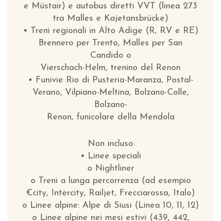
e Müstair) e autobus diretti VVT (linea 273
tra Malles e Kajetansbrücke)
• Treni regionali in Alto Adige (R, RV e RE)
Brennero per Trento, Malles per San
Candido o
Vierschach-Helm, trenino del Renon
• Funivie Rio di Pusteria-Maranza, Postal-
Verano, Vilpiano-Meltina, Bolzano-Colle,
Bolzano-
Renon, funicolare della Mendola
Non incluso
• Linee speciali
o Nightliner
o Treni a lunga percorrenza (ad esempio
€city, Intercity, Railjet, Frecciarossa, Italo)
o Linee alpine: Alpe di Siusi (Linea 10, 11, 12)
o Linee alpine nei mesi estivi (439, 442,