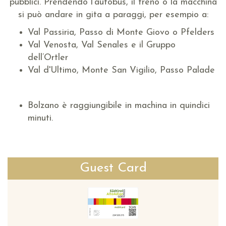
pubblici. Prendendo l‘autobus, il treno o la macchina
si può andare in gita a paraggi, per esempio a:
Val Passiria, Passo di Monte Giovo o Pfelders
Val Venosta, Val Senales e il Gruppo
dell’Ortler
Val d'Ultimo, Monte San Vigilio, Passo Palade
Bolzano è raggiungibile in machina in quindici
minuti.
Guest Card