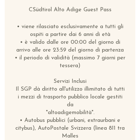
CSüdtirol Alto Adige Guest Pass
• viene rilasciato esclusivamente a tutti gli
ospiti a partire dai 6 anni di età
• è valido dalle ore 00:00 del giorno di
arrivo alle ore 23:59 del giorno di partenza
• il periodo di validità (massimo 7 giorni per
tessera)
Servizi Inclusi
Il SGP dà diritto all'utilizzo illimitato di tutti
i mezzi di trasporto pubblico locale gestiti
da
"altoadigemobilità".
• Autobus pubblici (urbani, extraurbani e
citybus), AutoPostale Svizzera (linea 811 tra
Malles