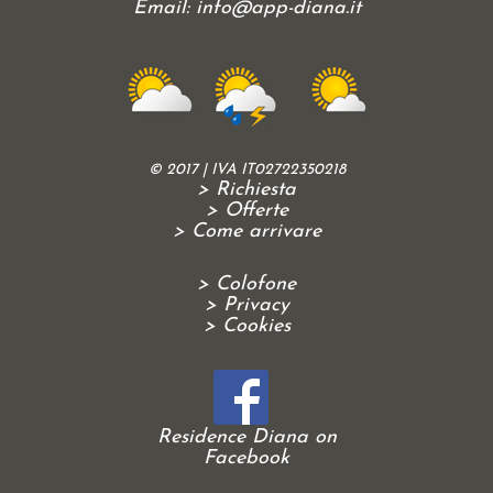
Email:
info@app-diana.it
© 2017 | IVA IT02722350218
> Richiesta
> Offerte
> Come arrivare
> Colofone
> Privacy
> Cookies
Residence Diana on
Facebook