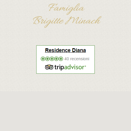
Famiglia
Brigitte Minach