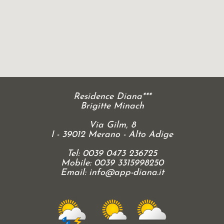
Residence Diana***
Brigitte Minach
Via Gilm, 8
I - 39012 Merano - Alto Adige
Tel: 0039 0473 236725
Mobile: 0039 3315998250
Email:
info@app-diana.it