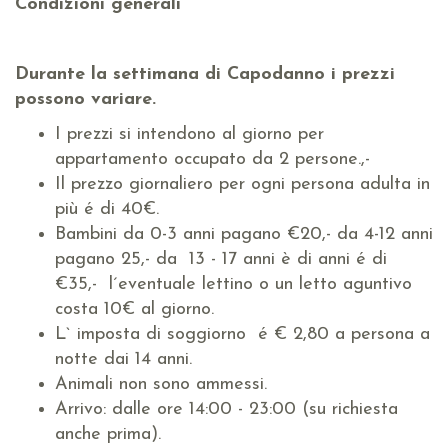
Condizioni generali
Durante la settimana di Capodanno i prezzi
possono variare.
I prezzi si intendono al giorno per
appartamento occupato da 2 persone.,-
Il prezzo giornaliero per ogni persona adulta in
più é di 40€.
Bambini da 0-3 anni pagano €20,- da 4-12 anni
pagano 25,- da 13 - 17 anni è di anni é di
€35,- l´eventuale lettino o un letto aguntivo
costa 10€ al giorno.
L` imposta di soggiorno é € 2,80 a persona a
notte dai 14 anni.
Animali non sono ammessi.
Arrivo: dalle ore 14:00 - 23:00 (su richiesta
anche prima).