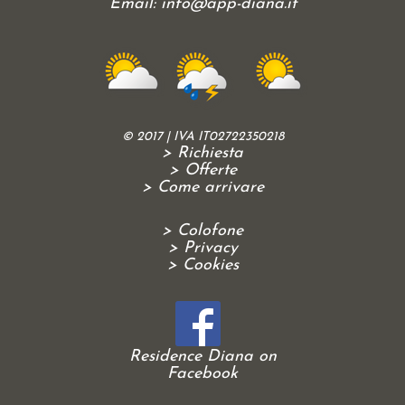
Email:
info@app-diana.it
© 2017 | IVA IT02722350218
> Richiesta
> Offerte
> Come arrivare
> Colofone
> Privacy
> Cookies
Residence Diana on
Facebook