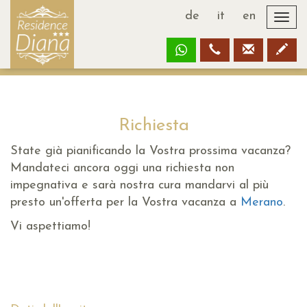
de
it
en
Togg
navi
Richiesta
State già pianificando la Vostra prossima vacanza?
Mandateci ancora oggi una richiesta non
impegnativa e sarà nostra cura mandarvi al più
presto un'offerta per la Vostra vacanza a
Merano
.
Vi aspettiamo!