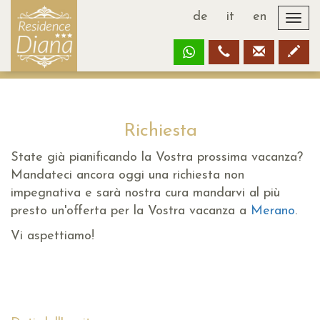
de
it
en
Togg
navi
Richiesta
State già pianificando la Vostra prossima vacanza?
Mandateci ancora oggi una richiesta non
impegnativa e sarà nostra cura mandarvi al più
presto un'offerta per la Vostra vacanza a
Merano
.
Vi aspettiamo!