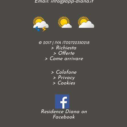
Email:
info@app-diana.it
© 2017 | IVA IT02722350218
> Richiesta
> Offerte
> Come arrivare
> Colofone
> Privacy
> Cookies
Residence Diana on
Facebook